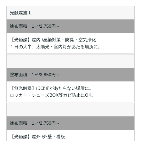
光触媒施工
塗布面積 1㎡/2,750円～
【光触媒】屋内 /感染対策・防臭・空気浄化
１日の大半、太陽光・室内灯があたる場所に。
塗布面積 1㎡/3,850円～
【無光触媒】ほぼ光があたらない場所に。
ロッカー・シューズBOX等カビ防止にOK。
塗布面積 1㎡/2,750円～
【光触媒】屋外 /外壁・看板