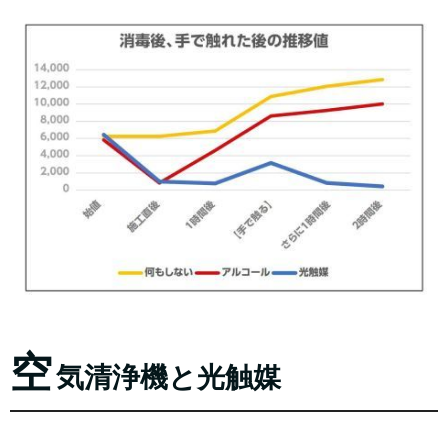
空
気清浄機と光触媒