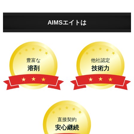
AIMSエイトは
豊富な
他社認定
溶剤
技術力
直接契約
安心継続