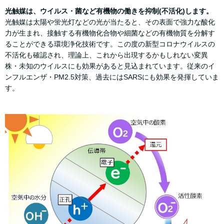
光触媒は、ウイルス・菌など有機物の働きを抑制(不活化)します。
光触媒は太陽や蛍光灯などの光が当たると、その表面で強力な酸化
力が生まれ、接触する有機物化合物や細菌などの有機物質を分解す
ることができる環境浄化技術です。この度の新型コロナウイルスの
不活化も確認され、理論上、これから出現するかもしれない変異
株・未知のウイルスにも効果があると見込まれています。従来のイ
ンフルエンザ・PM2.5対策、過去にはSARSにも効果を発揮していま
す。