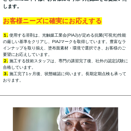
します。
お客様ニーズに確実にお応えする
１.
使用する溶剤は、光触媒工業会(PIAJ)が定める抗菌(可視光)性能
の厳しい基準をクリアし、PIAJマークを取得しています。豊富なラ
インナップを取り揃え、塗布面素材・環境で選択でき、お客様のご
要望にお応えしています。
２.
施工する技術スタッフは、専門の講習完了後、社外の認定試験に
合格しています。
３.
施工完了1ヶ月後、状態確認に伺います。長期定期点検も承って
おります。