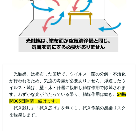
「光触媒」は塗布した箇所で、ウイルス・菌の分解・不活化
が行われるため、気流の考慮が必要ありません。浮遊したウ
イルス・菌は、壁・床・什器に接触し触媒作用で除菌されま
す。わずかな光が当たっている限り、触媒作用は続き、
24時
間365日
除菌し続けます。
「拭き残し」「拭き広げ」を無くし、拭き作業の感染リスク
を軽減します。